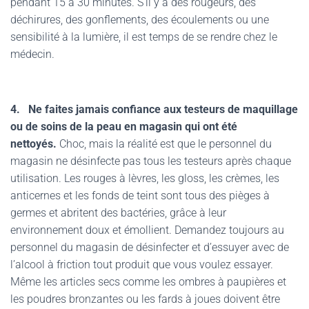
pendant 15 à 30 minutes. S’il y a des rougeurs, des
déchirures, des gonflements, des écoulements ou une
sensibilité à la lumière, il est temps de se rendre chez le
médecin.
4. Ne faites jamais confiance aux testeurs de maquillage
ou de soins de la peau en magasin qui ont été
nettoyés.
Choc, mais la réalité est que le personnel du
magasin ne désinfecte pas tous les testeurs après chaque
utilisation. Les rouges à lèvres, les gloss, les crèmes, les
anticernes et les fonds de teint sont tous des pièges à
germes et abritent des bactéries, grâce à leur
environnement doux et émollient. Demandez toujours au
personnel du magasin de désinfecter et d’essuyer avec de
l’alcool à friction tout produit que vous voulez essayer.
Même les articles secs comme les ombres à paupières et
les poudres bronzantes ou les fards à joues doivent être