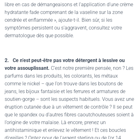
libre en cas de démangeaisons et l’application d’une crème
hydratante fade comprenant de la vaseline sur la zone
cendrée et enflammée », ajoute-t-il. Bien sûr, si les
symptômes persistent ou s’aggravent, consultez votre
dermatologue dès que possible.
2.
Ce n’est peut-être pas votre détergent à lessive ou
votre assouplissant.
C’est notre première pensée, non ? Les
parfums dans les produits, les colorants, les métaux
comme le nickel – que l’on trouve dans les boutons de
jeans, les bijoux fantaisie et les ferrures et armatures de
soutien-gorge – sont les suspects habituels. Vous avez une
éruption cutanée due à un vêtement de contrôle ? Il se peut
que le spandex ou d’autres fibres caoutchouteuses soient à
l’origine de votre malaise. Là encore, prenez un
antihistaminique et enlevez le vêtement ! Et ces boucles
d’oreilles ? Optez pour de l’argent sterling ou de l’or 14