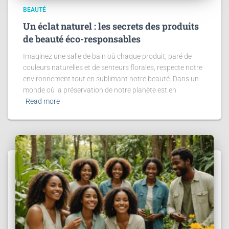
BEAUTÉ
Un éclat naturel : les secrets des produits
de beauté éco-responsables
Imaginez une salle de bain où chaque produit, paré de
couleurs naturelles et de senteurs florales, respecte notre
environnement tout en sublimant notre beauté. Dans un
monde où la préservation de notre planète est en
Read more