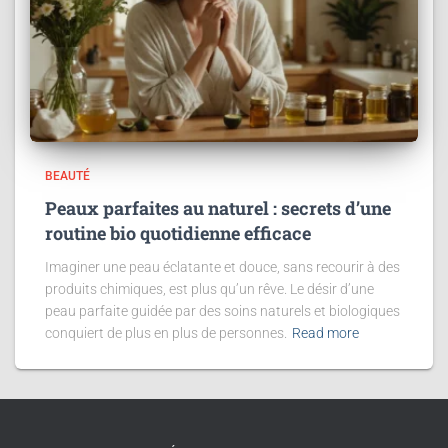
BEAUTÉ
Peaux parfaites au naturel : secrets d’une
routine bio quotidienne efficace
Imaginer une peau éclatante et douce, sans recourir à des
produits chimiques, est plus qu’un rêve. Le désir d’une
peau parfaite guidée par des soins naturels et biologiques
conquiert de plus en plus de personnes.
Read more