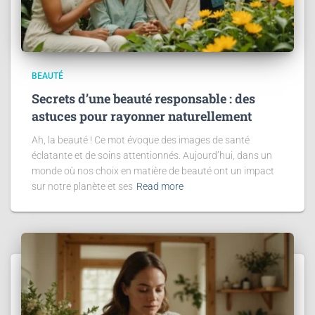
BEAUTÉ
Secrets d’une beauté responsable : des
astuces pour rayonner naturellement
Ah, la beauté ! Ce mot évoque des images de santé
éclatante et de soins attentionnés. Aujourd’hui, dans un
monde où nos choix en matière de beauté ont un impact
sur notre planète et ses
Read more