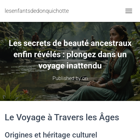
lesenfantsdedonquichotte
TOGGL
Les secrets de beauté ancestraux
enfin révélés : plongez dans un
voyage inattendu
Published by
on
Le Voyage à Travers les Âges
Origines et héritage culturel