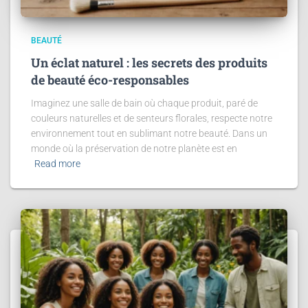
BEAUTÉ
Un éclat naturel : les secrets des produits
de beauté éco-responsables
Imaginez une salle de bain où chaque produit, paré de
couleurs naturelles et de senteurs florales, respecte notre
environnement tout en sublimant notre beauté. Dans un
monde où la préservation de notre planète est en
Read more