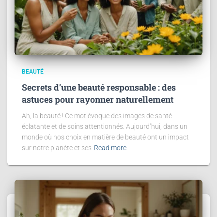
BEAUTÉ
Secrets d’une beauté responsable : des
astuces pour rayonner naturellement
Ah, la beauté ! Ce mot évoque des images de santé
éclatante et de soins attentionnés. Aujourd’hui, dans un
monde où nos choix en matière de beauté ont un impact
sur notre planète et ses
Read more