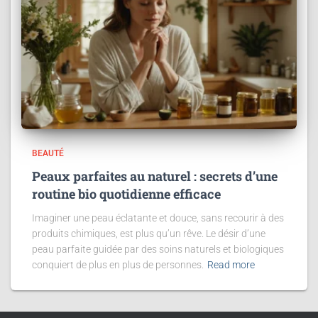
BEAUTÉ
Peaux parfaites au naturel : secrets d’une
routine bio quotidienne efficace
Imaginer une peau éclatante et douce, sans recourir à des
produits chimiques, est plus qu’un rêve. Le désir d’une
peau parfaite guidée par des soins naturels et biologiques
conquiert de plus en plus de personnes.
Read more