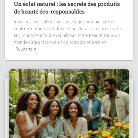
Un éclat naturel : les secrets des produits
de beauté éco-responsables
Imaginez une salle de bain où chaque produit, paré de
couleurs naturelles et de senteurs florales, respecte notre
environnement tout en sublimant notre beauté. Dans un
monde où la préservation de notre planète est en
Read more