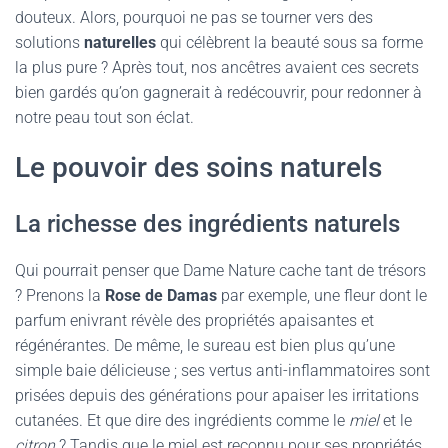
douteux. Alors, pourquoi ne pas se tourner vers des
solutions
naturelles
qui célèbrent la beauté sous sa forme
la plus pure ? Après tout, nos ancêtres avaient ces secrets
bien gardés qu’on gagnerait à redécouvrir, pour redonner à
notre peau tout son éclat.
Le pouvoir des soins naturels
La richesse des ingrédients naturels
Qui pourrait penser que Dame Nature cache tant de trésors
? Prenons la
Rose de Damas
par exemple, une fleur dont le
parfum enivrant révèle des propriétés apaisantes et
régénérantes. De même, le sureau est bien plus qu’une
simple baie délicieuse ; ses vertus anti-inflammatoires sont
prisées depuis des générations pour apaiser les irritations
cutanées. Et que dire des ingrédients comme le
miel
et le
citron
? Tandis que le miel est reconnu pour ses propriétés