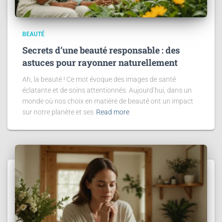
BEAUTÉ
Secrets d’une beauté responsable : des
astuces pour rayonner naturellement
Ah, la beauté ! Ce mot évoque des images de santé
éclatante et de soins attentionnés. Aujourd’hui, dans un
monde où nos choix en matière de beauté ont un impact
sur notre planète et ses
Read more