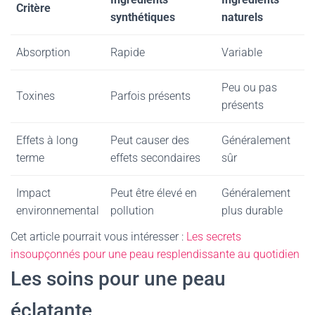
Critère
synthétiques
naturels
Absorption
Rapide
Variable
Peu ou pas
Toxines
Parfois présents
présents
Effets à long
Peut causer des
Généralement
terme
effets secondaires
sûr
Impact
Peut être élevé en
Généralement
environnemental
pollution
plus durable
Cet article pourrait vous intéresser :
Les secrets
insoupçonnés pour une peau resplendissante au quotidien
Les soins pour une peau
éclatante