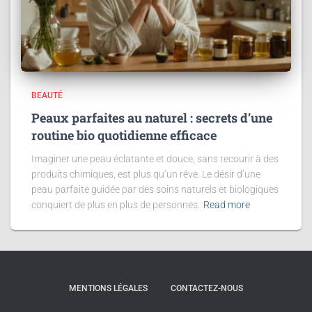
BEAUTÉ
Peaux parfaites au naturel : secrets d’une
routine bio quotidienne efficace
Imaginer une peau éclatante et douce, sans recourir à des
produits chimiques, est plus qu’un rêve. Le désir d’une
peau parfaite guidée par des soins naturels et biologiques
conquiert de plus en plus de personnes.
Read more
MENTIONS LÉGALES
CONTACTEZ-NOUS