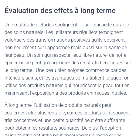
Évaluation des effets à long terme
Une multitude d’études soulignent… oui, l’efficacité durable
des soins naturels. Les utilisateurs réguliers témoignent
volontiers des transformations positives qu’ils observent,
non seulement sur l’apparence mais aussi sur la santé de
leur peau. Un soin qui respecte l’équilibre naturel de notre
épiderme ne peut qu’engendrer des résultats bénéfiques sur
le long terme ! Une peau bien soignée commence par des
intérieurs sains, et les avantages se multiplient lorsque l’on
utilise des produits naturels qui nourrissent la peau tout en
minimisant l’exposition à des produits chimiques inutiles.
À long terme, l’utilisation de produits naturels peut
également être plus rentable, car ces produits sont souvent
très concentrés et une petite quantité peut être suffisante
pour obtenir les résultats souhaités. De plus, l’adoption
d’une routine naturelle peut encourager un mode de vie