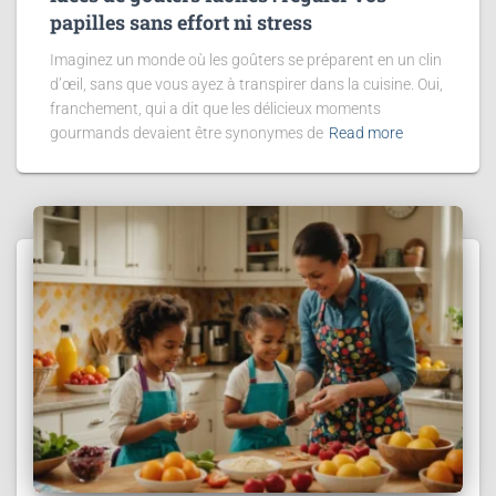
papilles sans effort ni stress
Imaginez un monde où les goûters se préparent en un clin
d’œil, sans que vous ayez à transpirer dans la cuisine. Oui,
franchement, qui a dit que les délicieux moments
gourmands devaient être synonymes de
Read more