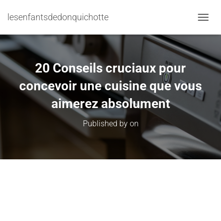
lesenfantsdedonquichotte
TOGGL
20 Conseils cruciaux pour
concevoir une cuisine que vous
aimerez absolument
Published by
on