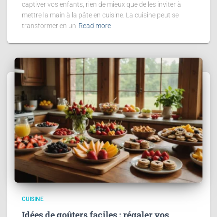
captiver vos enfants, rien de mieux que de les inviter à
mettre la main à la pâte en cuisine. La cuisine peut se
transformer en un
Read more
CUISINE
Idées de goûters faciles : régaler vos