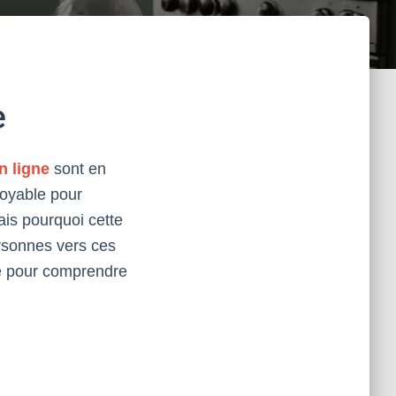
e
n ligne
sont en
royable pour
Mais pourquoi cette
ersonnes vers ces
ie pour comprendre