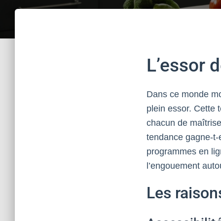
L’essor d
Dans ce monde mod
plein essor. Cette 
chacun de maîtriser
tendance gagne-t-el
programmes en lig
l’engouement auto
Les raison