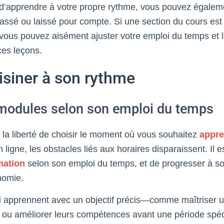
é d’apprendre à votre propre rythme, vous pouvez égalem
assé ou laissé pour compte. Si une section du cours est 
, vous pouvez aisément ajuster votre emploi du temps et 
es leçons.
uisiner à son rythme
 modules selon son emploi du temps
 la liberté de choisir le moment où vous souhaitez
appre
ligne, les obstacles liés aux horaires disparaissent. Il e
mation
selon son emploi du temps, et de progresser à s
nomie.
ui apprennent avec un objectif précis—comme maîtriser u
 ou améliorer leurs compétences avant une période sp