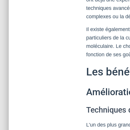
techniques avancée
complexes ou la dé
Il existe également
particuliers de la 
moléculaire. Le ch
fonction de ses goû
Les bénéf
Améliorat
Techniques 
L’un des plus gran