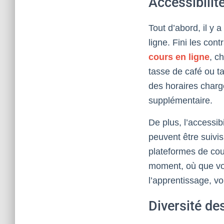
Accessibilité 
Tout d’abord, il y 
ligne. Fini les con
cours en ligne
, c
tasse de café ou ta
des horaires charg
supplémentaire.
De plus, l’accessib
peuvent être suivi
plateformes de cou
moment, où que vou
l’apprentissage, v
Diversité de