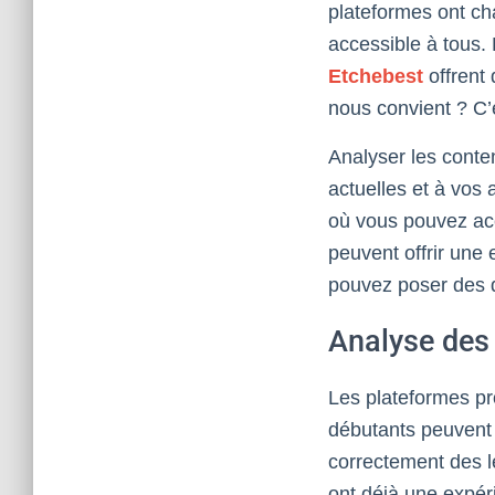
plateformes ont ch
accessible à tous.
Etchebest
offrent
nous convient ? C’
Analyser les conte
actuelles et à vos
où vous pouvez ac
peuvent offrir une
pouvez poser des q
Analyse des
Les plateformes p
débutants peuvent
correctement des l
ont déjà une expéri