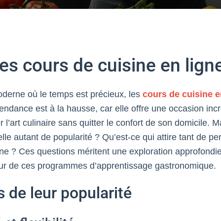
es cours de cuisine en lign
erne où le temps est précieux, les
cours de cuisine e
tendance est à la hausse, car elle offre une occasion inc
 l’art culinaire sans quitter le confort de son domicile. 
le autant de popularité ? Qu’est-ce qui attire tant de p
ne ? Ces questions méritent une exploration approfond
ur de ces programmes d’apprentissage gastronomique.
s de leur popularité