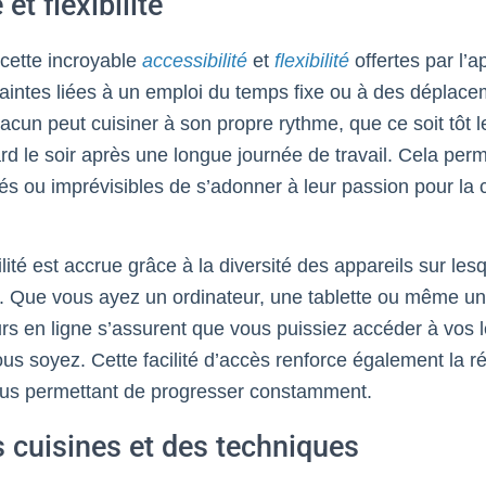
et flexibilité
a cette incroyable
accessibilité
et
flexibilité
offertes par l’
traintes liées à un emploi du temps fixe ou à des déplac
hacun peut cuisiner à son propre rythme, que ce soit tôt 
rd le soir après une longue journée de travail. Cela per
és ou imprévisibles de s’adonner à leur passion pour la 
ilité est accrue grâce à la diversité des appareils sur le
s. Que vous ayez un ordinateur, une tablette ou même u
rs en ligne s’assurent que vous puissiez accéder à vos l
s soyez. Cette facilité d’accès renforce également la ré
ous permettant de progresser constamment.
s cuisines et des techniques