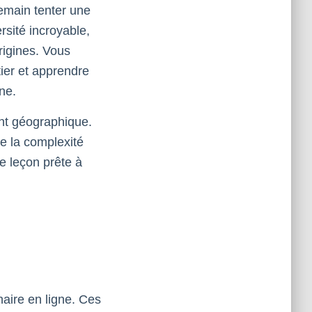
demain tenter une
ersité incroyable,
rigines. Vous
ier et apprendre
ne.
ent géographique.
e la complexité
e leçon prête à
aire en ligne. Ces