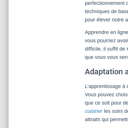
perfectionnement
techniques de base
pour élever notre a
Apprendre en lign
vous pourriez avoir
difficile, il suffit
que vous vous sent
Adaptation a
L’apprentissage à
Vous pouvez chois
que ce soit pour d
cuisiner
les soirs d
attraits qui permet