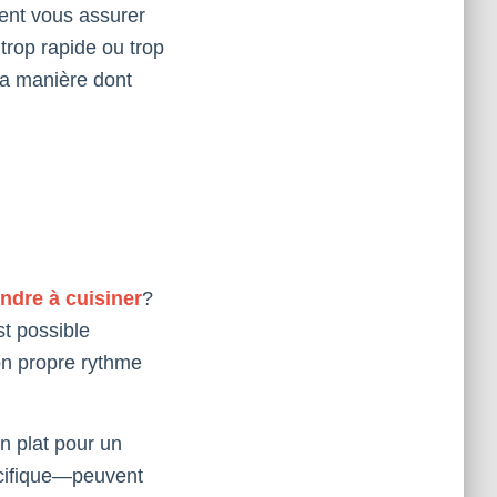
ent vous assurer
trop rapide ou trop
la manière dont
ndre à cuisiner
?
st possible
on propre rythme
n plat pour un
écifique—peuvent