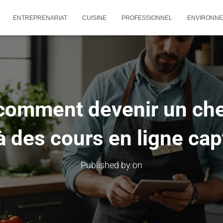
ENTREPRENARIAT
CUISINE
PROFESSIONNEL
ENVIRONN
comment devenir un che
à des cours en ligne cap
Published by
on