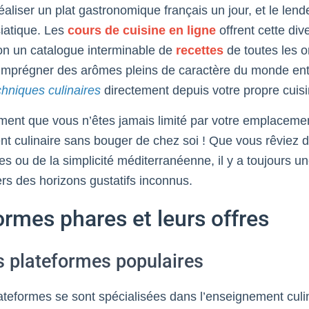
aliser un plat gastronomique français un jour, et le len
siatique. Les
cours de cuisine en ligne
offrent cette div
ion un catalogue interminable de
recettes
de toutes les o
imprégner des arômes pleins de caractère du monde ent
chniques culinaires
directement depuis votre propre cuisi
ement que vous n’êtes jamais limité par votre emplacem
t culinaire sans bouger de chez soi ! Que vous rêviez d
s ou de la simplicité méditerranéenne, il y a toujours un
ers des horizons gustatifs inconnus.
ormes phares et leurs offres
s plateformes populaires
eformes se sont spécialisées dans l’enseignement culin