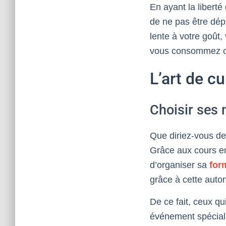
En ayant la libert
de ne pas être dép
lente à votre goût
vous consommez c
L’art de c
Choisir ses
Que diriez-vous de
Grâce aux cours en 
d’organiser sa
for
grâce à cette auto
De ce fait, ceux q
événement spécial