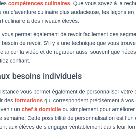
 des
compétences culinaires
. Que vous soyez à la rech
 ou d’aventure culinaire plus audacieuse, les leçons en
rt culinaire à des niveaux élevés.
e vous permet également de revoir facilement des segme
 besoin de revoir. S’il y a une technique que vous trouve
 de relancer la vidéo et de regarder aussi souvent que néce
iez confiant.
ux besoins individuels
 distance vous permet également de personnaliser votre
ir des
formations
qui correspondent précisément à vos d
evenir un
chef à domicile
ou simplement pour améliorer
e semaine. Cette possibilité de personnalisation est l’u
tent aux élèves de s’engager véritablement dans leur for