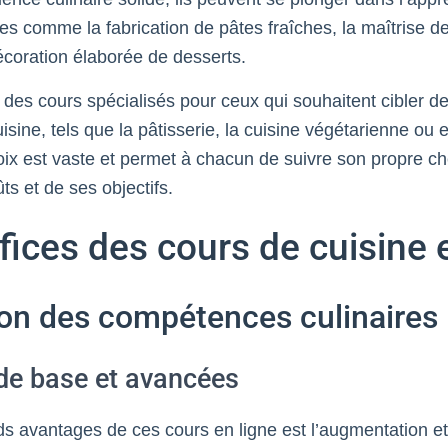
s comme la fabrication de pâtes fraîches, la maîtrise d
coration élaborée de desserts.
 des cours spécialisés pour ceux qui souhaitent cibler d
cuisine, tels que la pâtisserie, la cuisine végétarienne ou 
oix est vaste et permet à chacun de suivre son propre ch
ts et de ses objectifs.
ices des cours de cuisine 
ion des compétences culinaires
de base et avancées
ds avantages de ces cours en ligne est l’augmentation et