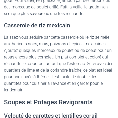
goût. Pour varier, remplacez le jambon par des lardons ou
des morceaux de poulet grillé. Fait la veille, le gratin n’en
sera que plus savoureux une fois réchauffé.
Casserole de riz mexicain
Laissez-vous séduire par cette casserole où le riz se mêle
aux haricots noirs, maïs, poivrons et épices mexicaines.
Ajoutez quelques morceaux de poulet ou de boeuf pour un
repas encore plus complet. Un plat complet et coloré qui
réchauffe le cœur tout autant que l’estomac. Servi avec des
quartiers de lime et de la coriandre fraîche, ce plat est idéal
pour une soirée à thème. Il est facile de doubler les
quantités pour cuisiner à l’avance et en garder pour le
lendemain.
Soupes et Potages Revigorants
Velouté de carottes et lentilles corail