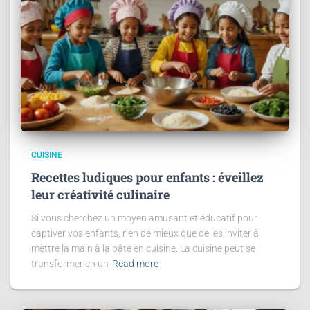
CUISINE
Recettes ludiques pour enfants : éveillez
leur créativité culinaire
Si vous cherchez un moyen amusant et éducatif pour
captiver vos enfants, rien de mieux que de les inviter à
mettre la main à la pâte en cuisine. La cuisine peut se
transformer en un
Read more