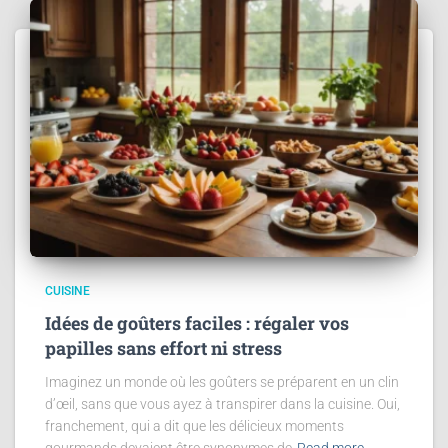
CUISINE
Idées de goûters faciles : régaler vos
papilles sans effort ni stress
Imaginez un monde où les goûters se préparent en un clin
d’œil, sans que vous ayez à transpirer dans la cuisine. Oui,
franchement, qui a dit que les délicieux moments