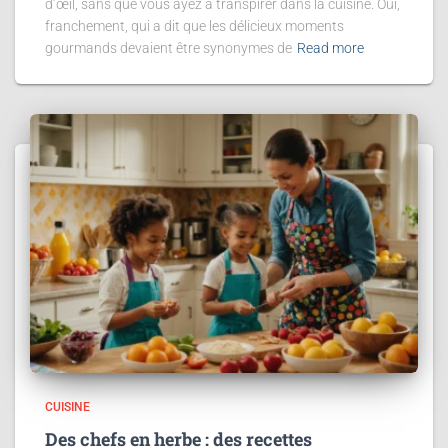
d’œil, sans que vous ayez à transpirer dans la cuisine. Oui,
franchement, qui a dit que les délicieux moments
gourmands devaient être synonymes de
Read more
CUISINE
Des chefs en herbe : des recettes