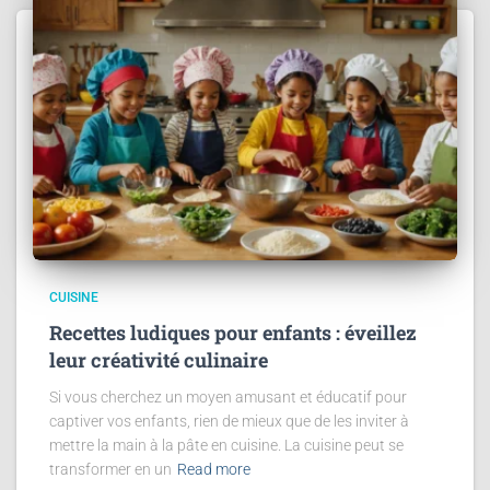
CUISINE
Recettes ludiques pour enfants : éveillez
leur créativité culinaire
Si vous cherchez un moyen amusant et éducatif pour
captiver vos enfants, rien de mieux que de les inviter à
mettre la main à la pâte en cuisine. La cuisine peut se
transformer en un
Read more