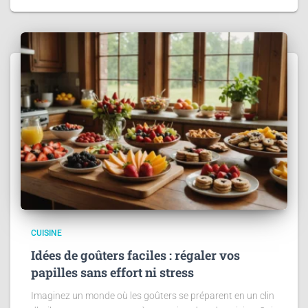
CUISINE
Idées de goûters faciles : régaler vos
papilles sans effort ni stress
Imaginez un monde où les goûters se préparent en un clin