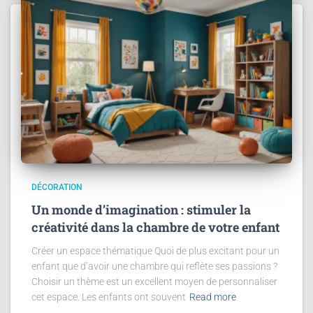
DÉCORATION
Un monde d’imagination : stimuler la
créativité dans la chambre de votre enfant
Créer un espace thématique Quoi de plus excitant pour un
enfant que d’avoir une chambre qui reflète ses passions ?
Choisir un thème est un excellent moyen de personnaliser
cet espace. Les enfants ont souvent
Read more