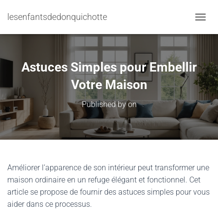
lesenfantsdedonquichotte
TOGGL
Astuces Simples pour Embellir
Votre Maison
Published by
on
Améliorer l’apparence de son intérieur peut transformer une
maison ordinaire en un refuge élégant et fonctionnel. Cet
article se propose de fournir des astuces simples pour vous
aider dans ce processus.