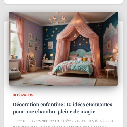
DÉCORATION
Décoration enfantine : 10 idées étonnantes
pour une chambre pleine de magie
Créer un univers sur mesure Thèmes de contes de fées ou