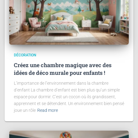
DÉCORATION
Créez une chambre magique avec des
idées de déco murale pour enfants !
L’importance de l’environnement dans la chambre
d’enfant La chambre d’enfant est bien plus qu’un simple
espace pour dormir. C’est un cocon où ils grandissent,
apprennent et se détendent. Un environnement bien pensé
joue un rôle
Read more