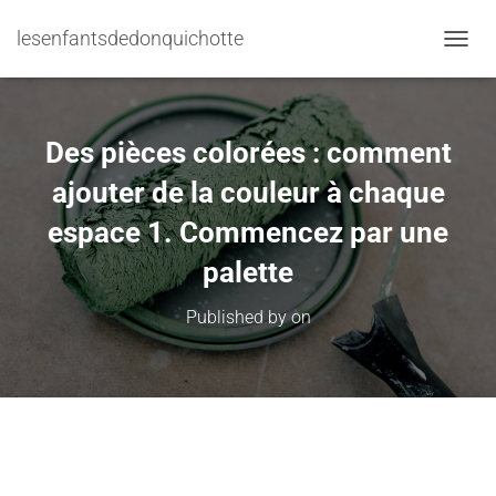
lesenfantsdedonquichotte
TOGGL
Des pièces colorées : comment
ajouter de la couleur à chaque
espace 1. Commencez par une
palette
Published by
on