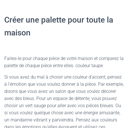
Créer une palette pour toute la
maison
Faites-le pour chaque pièce de votre maison et comparez la
palette de chaque pièce entre elles. couleur taupe
Si vous avez du mal à choisir une couleur d’accent, pensez
à l’émotion que vous voulez donner à la pièce. Par exemple,
disons que vous avez un salon que vous voulez décorer
avec des bleus. Pour un espace de détente, vous pouvez
choisir un vert sauge pour aller avec vos pièces bleues. Ou
si vous voulez quelque chose avec une énergie amusante,
un mandarine vibrant y parviendra. Pensez aux couleurs
dans les émotions qu’elles évoquent et utilisez ces