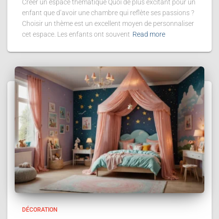
Créer un espace thématique Quoi de plus excitant pour un
enfant que d’avoir une chambre qui reflète ses passions ?
Choisir un thème est un excellent moyen de personnaliser
cet espace. Les enfants ont souvent
Read more
DÉCORATION