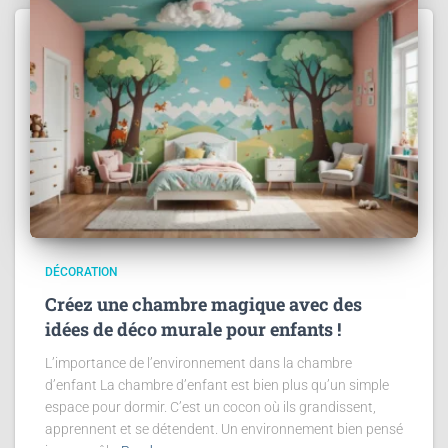
DÉCORATION
Créez une chambre magique avec des
idées de déco murale pour enfants !
L’importance de l’environnement dans la chambre
d’enfant La chambre d’enfant est bien plus qu’un simple
espace pour dormir. C’est un cocon où ils grandissent,
apprennent et se détendent. Un environnement bien pensé