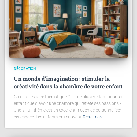
DÉCORATION
Un monde d’imagination : stimuler la
créativité dans la chambre de votre enfant
Créer un espace thématique Quoi de plus excitant pour un
enfant que d’avoir une chambre qui reflète ses passions ?
Choisir un thème est un excellent moyen de personnaliser
cet espace. Les enfants ont souvent
Read more