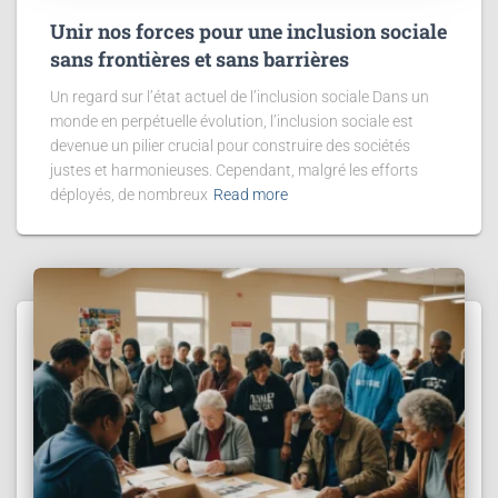
Unir nos forces pour une inclusion sociale
sans frontières et sans barrières
Un regard sur l’état actuel de l’inclusion sociale Dans un
monde en perpétuelle évolution, l’inclusion sociale est
devenue un pilier crucial pour construire des sociétés
justes et harmonieuses. Cependant, malgré les efforts
déployés, de nombreux
Read more