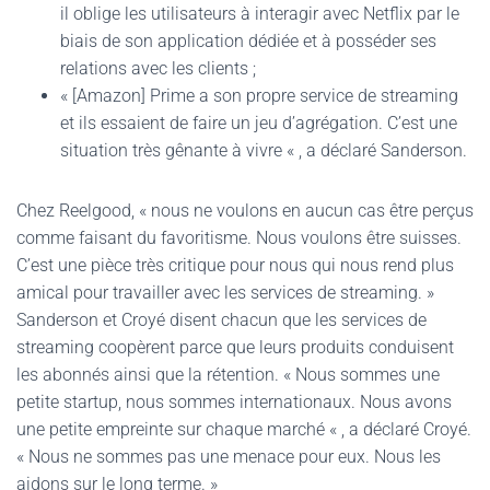
il oblige les utilisateurs à interagir avec Netflix par le
biais de son application dédiée et à posséder ses
relations avec les clients ;
« [Amazon] Prime a son propre service de streaming
et ils essaient de faire un jeu d’agrégation. C’est une
situation très gênante à vivre « , a déclaré Sanderson.
Chez Reelgood, « nous ne voulons en aucun cas être perçus
comme faisant du favoritisme. Nous voulons être suisses.
C’est une pièce très critique pour nous qui nous rend plus
amical pour travailler avec les services de streaming. »
Sanderson et Croyé disent chacun que les services de
streaming coopèrent parce que leurs produits conduisent
les abonnés ainsi que la rétention. « Nous sommes une
petite startup, nous sommes internationaux. Nous avons
une petite empreinte sur chaque marché « , a déclaré Croyé.
« Nous ne sommes pas une menace pour eux. Nous les
aidons sur le long terme. »