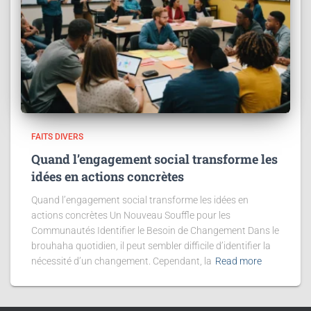
FAITS DIVERS
Quand l’engagement social transforme les
idées en actions concrètes
Quand l’engagement social transforme les idées en
actions concrètes Un Nouveau Souffle pour les
Communautés Identifier le Besoin de Changement Dans le
brouhaha quotidien, il peut sembler difficile d’identifier la
nécessité d’un changement. Cependant, la
Read more