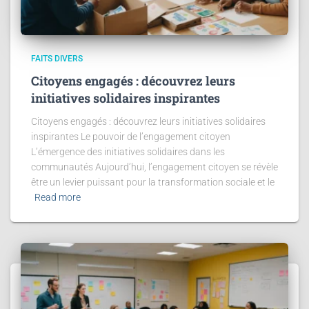
FAITS DIVERS
Citoyens engagés : découvrez leurs
initiatives solidaires inspirantes
Citoyens engagés : découvrez leurs initiatives solidaires
inspirantes Le pouvoir de l’engagement citoyen
L’émergence des initiatives solidaires dans les
communautés Aujourd’hui, l’engagement citoyen se révèle
être un levier puissant pour la transformation sociale et le
Read more