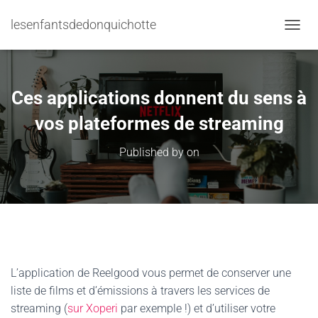
lesenfantsdedonquichotte
TOGGL
Ces applications donnent du sens à
vos plateformes de streaming
Published by
on
L’application de Reelgood vous permet de conserver une
liste de films et d’émissions à travers les services de
streaming (
sur Xoperi
par exemple !) et d’utiliser votre