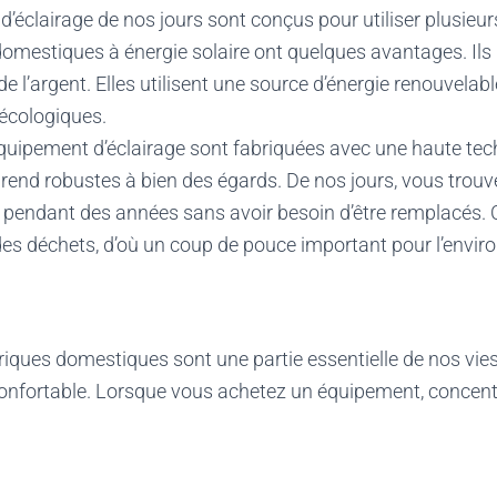
’éclairage de nos jours sont conçus pour utiliser plusieur
domestiques à énergie solaire ont quelques avantages. Ils
e l’argent. Elles utilisent une source d’énergie renouvelabl
écologiques.
équipement d’éclairage sont fabriquées avec une haute tec
s rend robustes à bien des égards. De nos jours, vous trouv
 pendant des années sans avoir besoin d’être remplacés. 
des déchets, d’où un coup de pouce important pour l’envi
iques domestiques sont une partie essentielle de nos vies. 
 confortable. Lorsque vous achetez un équipement, concen