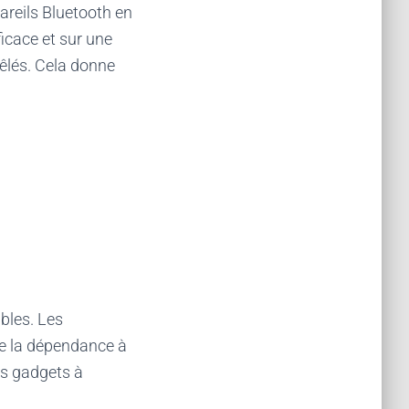
pareils Bluetooth en
ficace et sur une
êlés. Cela donne
ables. Les
re la dépendance à
es gadgets à