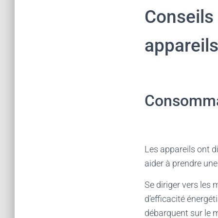
Conseils
appareils
Consommat
Les appareils ont d
aider à prendre une
Se diriger vers les
d’efficacité énergé
débarquent sur le 