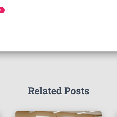
S
Related Posts