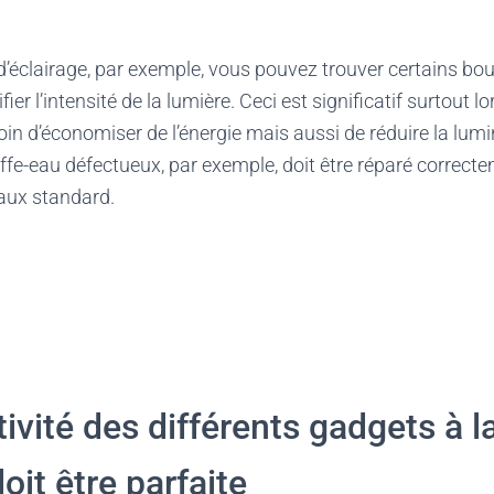
’éclairage, par exemple, vous pouvez trouver certains bo
er l’intensité de la lumière. Ceci est significatif surtout 
n d’économiser de l’énergie mais aussi de réduire la lumi
e-eau défectueux, par exemple, doit être réparé correctem
 taux standard.
ivité des différents gadgets à l
oit être parfaite