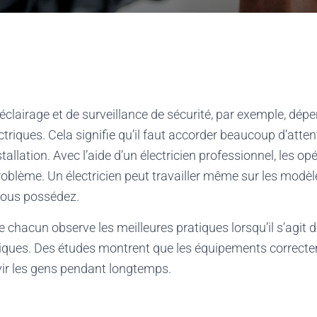
clairage et de surveillance de sécurité, par exemple, dép
triques. Cela signifie qu’il faut accorder beaucoup d’atte
stallation. Avec l’aide d’un électricien professionnel, les op
roblème. Un électricien peut travailler même sur les mod
vous possédez.
ue chacun observe les meilleures pratiques lorsqu’il s’agit
iques. Des études montrent que les équipements correct
vir les gens pendant longtemps.