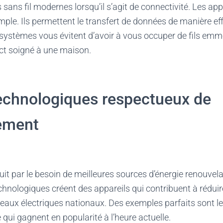
s sans fil modernes lorsqu’il s’agit de connectivité. Les ap
mple. Ils permettent le transfert de données de manière ef
 systèmes vous évitent d’avoir à vous occuper de fils emm
t soigné à une maison.
technologiques respectueux de
nement
duit par le besoin de meilleures sources d’énergie renouvel
chnologiques créent des appareils qui contribuent à rédui
seaux électriques nationaux. Des exemples parfaits sont l
e qui gagnent en popularité à l’heure actuelle.