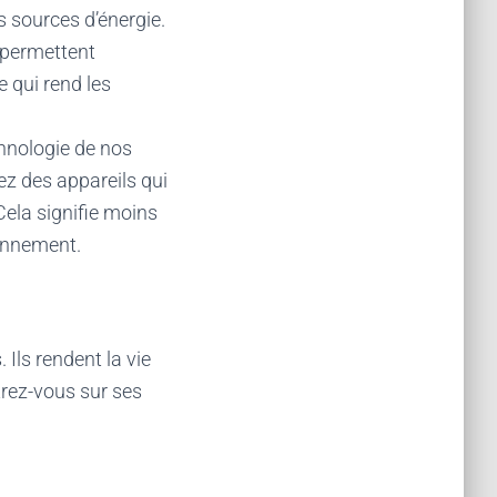
s sources d’énergie.
 permettent
e qui rend les
hnologie de nos
ez des appareils qui
Cela signifie moins
ronnement.
Ils rendent la vie
trez-vous sur ses