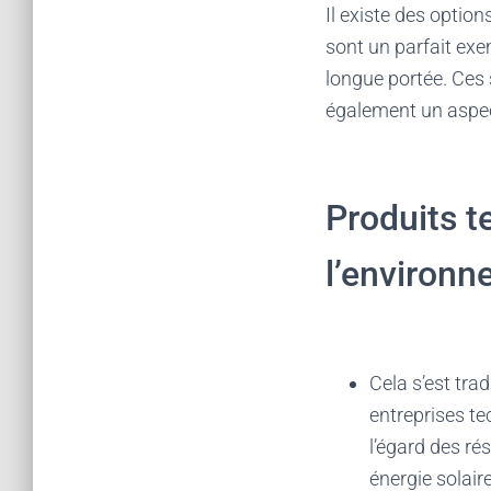
Il existe des option
sont un parfait exe
longue portée. Ces
également un aspec
Produits 
l’environ
Cela s’est tra
entreprises te
l’égard des ré
énergie solair