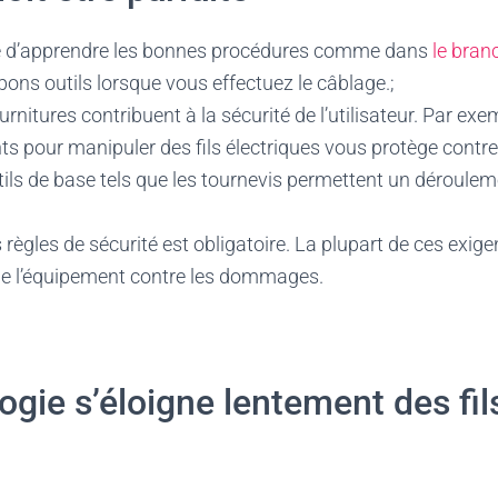
ine d’apprendre les bonnes procédures comme dans
le bran
ons outils lorsque vous effectuez le câblage.;
nitures contribuent à la sécurité de l’utilisateur. Par exemp
ts pour manipuler des fils électriques vous protège contre 
utils de base tels que les tournevis permettent un déroulem
 règles de sécurité est obligatoire. La plupart de ces exig
 de l’équipement contre les dommages.
ogie s’éloigne lentement des fil