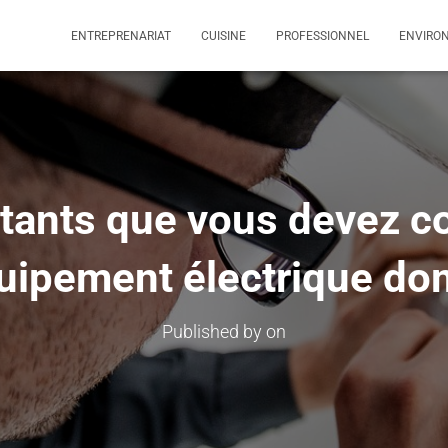
ENTREPRENARIAT
CUISINE
PROFESSIONNEL
ENVIRO
rtants que vous devez co
quipement électrique do
Published by
on