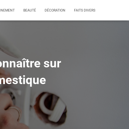
NNEMENT
BEAUTÉ
DÉCORATION
FAITS DIVERS
nnaître sur
mestique