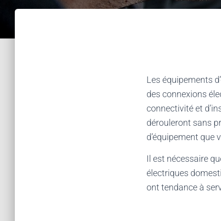
Les équipements d’é
des connexions élec
connectivité et d’in
dérouleront sans p
d’équipement que 
Il est nécessaire q
électriques domest
ont tendance à ser