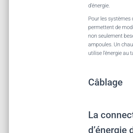
d’énergie.
Pour les systèmes d
permettent de modifi
non seulement besoi
ampoules. Un chauff
utilise l’énergie au
Câblage
La connect
d’énergie d