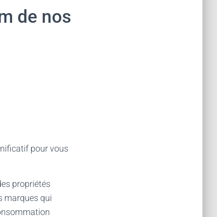
um de nos
nificatif pour vous
des propriétés
es marques qui
 consommation