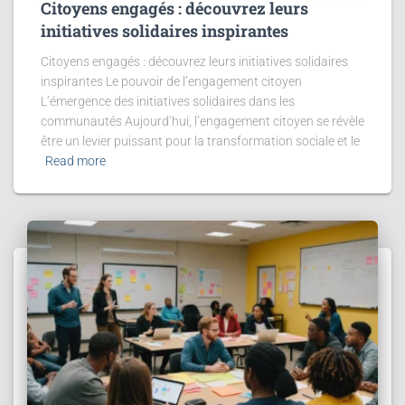
Citoyens engagés : découvrez leurs
initiatives solidaires inspirantes
Citoyens engagés : découvrez leurs initiatives solidaires
inspirantes Le pouvoir de l’engagement citoyen
L’émergence des initiatives solidaires dans les
communautés Aujourd’hui, l’engagement citoyen se révèle
être un levier puissant pour la transformation sociale et le
Read more