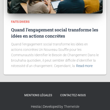
FAITS DIVERS
Quand l’engagement social transforme les
idées en actions concrètes
Quand l’engagement social transforme les idées en
actions concrètes Un Nouveau Souffle pour les
Communautés Identifier le Besoin de Changement Dans le
brouhaha quotidien, il peut sembler difficile d’identifier la
nécessité d’un changement. Cependant, la
Read more
MENTIONS LÉGALES
CONTACTEZ-NOUS
Hestia | Developed by
ThemeIsle