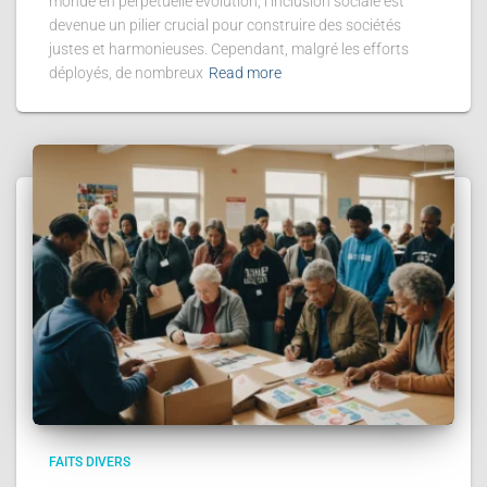
monde en perpétuelle évolution, l’inclusion sociale est
devenue un pilier crucial pour construire des sociétés
justes et harmonieuses. Cependant, malgré les efforts
déployés, de nombreux
Read more
FAITS DIVERS