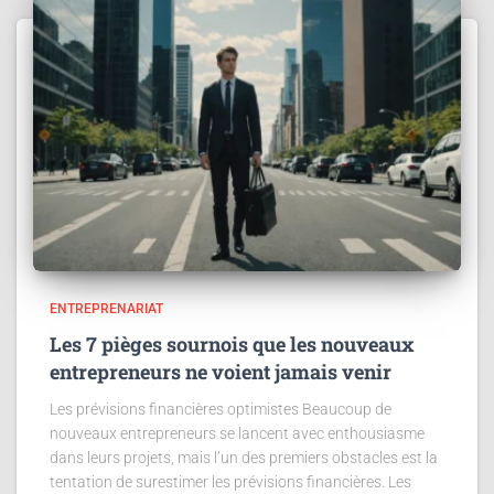
ENTREPRENARIAT
Les 7 pièges sournois que les nouveaux
entrepreneurs ne voient jamais venir
Les prévisions financières optimistes Beaucoup de
nouveaux entrepreneurs se lancent avec enthousiasme
dans leurs projets, mais l’un des premiers obstacles est la
tentation de surestimer les prévisions financières. Les