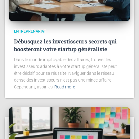
ENTREPRENARIAT
Débusquez les investisseurs secrets qui
boosteront votre startup généraliste
Dans le monde impitoyable des affaires, trouver les
investisseurs adaptés à votre startup généraliste peut
être décisif pour sa réussite. Naviguer dans le réseau
dense des investisseurs n’est pas une mince affaire.
Cependant, avoir les
Read more