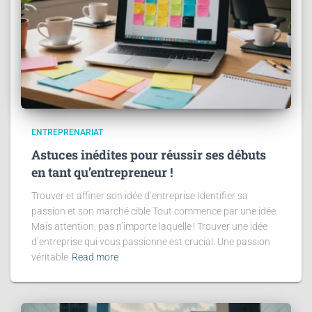
ENTREPRENARIAT
Astuces inédites pour réussir ses débuts
en tant qu’entrepreneur !
Trouver et affiner son idée d’entreprise Identifier sa
passion et son marché cible Tout commence par une idée.
Mais attention, pas n’importe laquelle ! Trouver une idée
d’entreprise qui vous passionne est crucial. Une passion
véritable
Read more