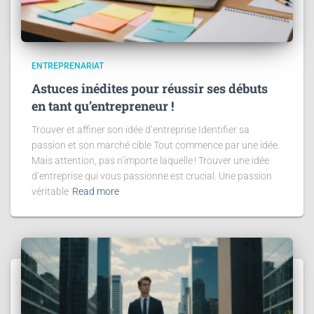
ENTREPRENARIAT
Astuces inédites pour réussir ses débuts
en tant qu’entrepreneur !
Trouver et affiner son idée d’entreprise Identifier sa
passion et son marché cible Tout commence par une idée.
Mais attention, pas n’importe laquelle ! Trouver une idée
d’entreprise qui vous passionne est crucial. Une passion
véritable
Read more