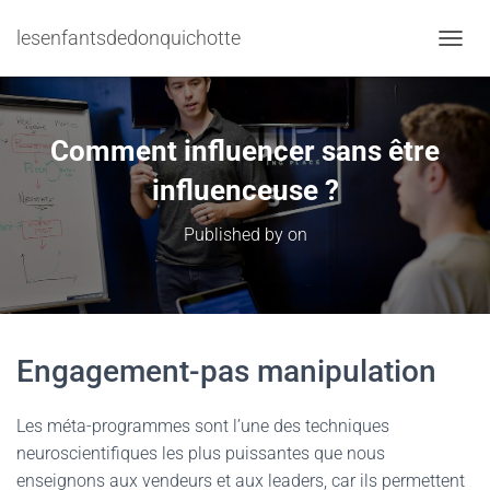
lesenfantsdedonquichotte
TOGGL
Comment influencer sans être
influenceuse ?
Published by
on
Engagement-pas manipulation
Les méta-programmes sont l’une des techniques
neuroscientifiques les plus puissantes que nous
enseignons aux vendeurs et aux leaders, car ils permettent