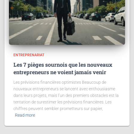
ENTREPRENARIAT
Les 7 pièges sournois que les nouveaux
entrepreneurs ne voient jamais venir
Les prévisions financières optimistes Beaucoup de
nouveaux entrepreneurs se lancent avec enthousiasme
dans leurs projets, mais l’un des premiers obstacles est la
tentation de surestimer les prévisions financières. Les
chiffres peuvent sembler prometteurs sur papier,
Read more