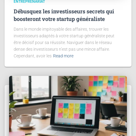
ENTREPRENARIAT
Débusquez les investisseurs secrets qui
boosteront votre startup généraliste
Dans le monde impitoyable des affaires, trouver les
investisseurs adaptés à votre startup généraliste peut
être décisif pour sa réussite. Naviguer dans le réseau
dense des investisseurs n’est pas une mince affaire.
Cependant, avoir les
Read more