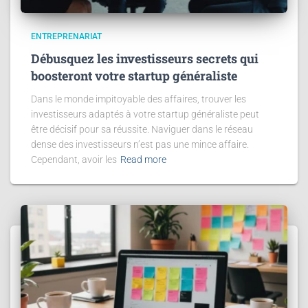
ENTREPRENARIAT
Débusquez les investisseurs secrets qui
boosteront votre startup généraliste
Dans le monde impitoyable des affaires, trouver les
investisseurs adaptés à votre startup généraliste peut
être décisif pour sa réussite. Naviguer dans le réseau
dense des investisseurs n’est pas une mince affaire.
Cependant, avoir les
Read more