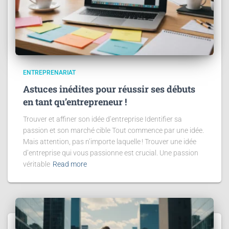
ENTREPRENARIAT
Astuces inédites pour réussir ses débuts
en tant qu’entrepreneur !
Trouver et affiner son idée d’entreprise Identifier sa
passion et son marché cible Tout commence par une idée.
Mais attention, pas n’importe laquelle ! Trouver une idée
d’entreprise qui vous passionne est crucial. Une passion
véritable
Read more