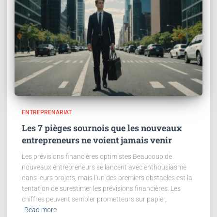
ENTREPRENARIAT
Les 7 pièges sournois que les nouveaux
entrepreneurs ne voient jamais venir
Les prévisions financières optimistes Beaucoup de
nouveaux entrepreneurs se lancent avec enthousiasme
dans leurs projets, mais l’un des premiers obstacles est la
tentation de surestimer les prévisions financières. Les
chiffres peuvent sembler prometteurs sur papier,
Read more