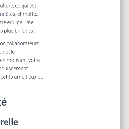
lture, ce qui est
onnêtes, et mettez
tre équipe. Une
s plus brillants.
 vos collaborateurs
n et le
 en motivant votre
panouissement
jectifs ambitieux de
té
relle