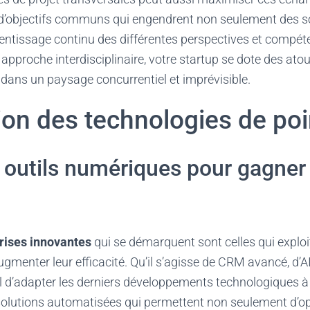
 d’objectifs communs qui engendrent non seulement des sol
entissage continu des différentes perspectives et compét
 approche interdisciplinaire, votre startup se dote des ato
dans un paysage concurrentiel et imprévisible.
ion des technologies de po
es outils numériques pour gagner
rises innovantes
qui se démarquent sont celles qui exploit
menter leur efficacité. Qu’il s’agisse de CRM avancé, d’A
tiel d’adapter les derniers développements technologiques à
 solutions automatisées qui permettent non seulement d’op