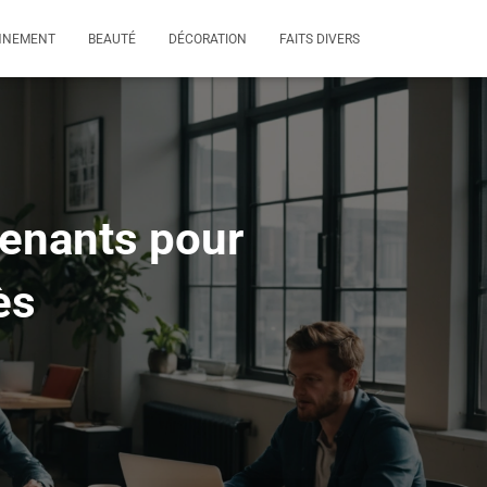
NNEMENT
BEAUTÉ
DÉCORATION
FAITS DIVERS
renants pour
ès