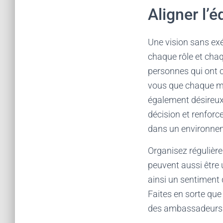
Aligner l’
Une vision sans exé
chaque rôle et chaq
personnes qui ont 
vous que chaque me
également désireux d
décision et renforc
dans un environnem
Organisez régulière
peuvent aussi être u
ainsi un sentiment 
Faites en sorte que
des ambassadeurs en