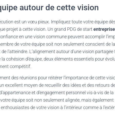
équipe autour de cette vision
cution est un vœu pieux. Impliquez toute votre équipe dès 
ue projet à cette vision. Un grand PDG de start
entreprise
confiance en une vision commune peuvent accomplir l’impo
mbre de votre équipe soit non seulement conscient de la 
e l’atteindre. L’alignement autour d’une vision partagée fa
e la cohésion d’équipe, deux éléments essentiels pour évol
ent compétitif.
ment des réunions pour réitérer l’importance de cette visi
n excellent moyen de recueillir des idées et des retours de
d’appartenance et d’engagement personnel vis-à-vis de la r
 votre équipe soit non seulement alignée, mais également
thousiastes de votre vision à l’intérieur comme à l’extérie