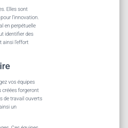
s. Elles sont
pour l’innovation.
l en perpétuelle
t identifier des
insi l’effort
ire
gez vos équipes
s créées forgeront
s de travail ouverts
ainsi un
nges. Ces équipes