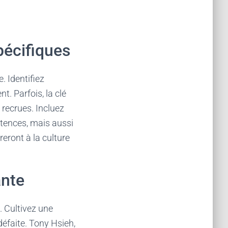
pécifiques
. Identifiez
t. Parfois, la clé
 recrues. Incluez
tences, mais aussi
ront à la culture
ante
t. Cultivez une
éfaite. Tony Hsieh,