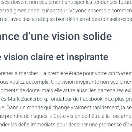
rises doivent non seulement anticiper les tendances futu
paradigmes dans leur secteur. Voyons ensemble comment
met avec des stratégies bien définies et des conseils exp
nce d’une vision solide
 vision claire et inspirante
pprenez à marcher. La première étape pour votre
startup
est
ous voulez accomplir. Une vision inspirante non seulement
ents de doute, mais elle attire aussi les partenaires exi
après Mark Zuckerberg, fondateur de Facebook, « Le plus gr
ue. Dans un monde qui change vraiment rapidement, la seu
 prendre de risques. » Cette vision doit être à la fois ambit
nder les défis immédiats pour dessiner une promesse d’av