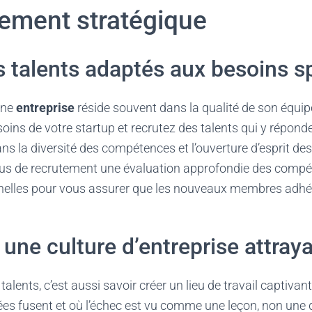
tement stratégique
s talents adaptés aux besoins s
une
entreprise
réside souvent dans la qualité de son équipe
ins de votre startup et recrutez des talents qui y réponden
ns la diversité des compétences et l’ouverture d’esprit des
us de recrutement une évaluation approfondie des compé
nelles pour vous assurer que les nouveaux membres adhére
 une culture d’entreprise attray
 talents, c’est aussi savoir créer un lieu de travail captivan
es fusent et où l’échec est vu comme une leçon, non une d