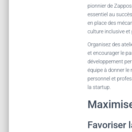
pionnier de Zappos, 
essentiel au succè
en place des mécan
culture inclusive et 
Organisez des atelie
et encourager le pa
développement perso
équipe à donner le
personnel et profes
la startup.
Maximiser
Favoriser l