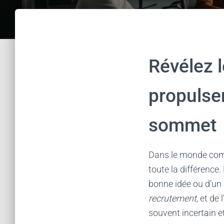
Révélez 
propulse
sommet
Dans le monde com
toute la différence
bonne idée ou d’un p
recrutement
, et de
souvent incertain e