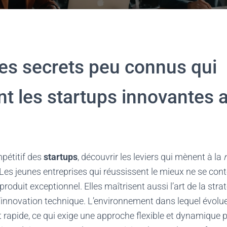
les secrets peu connus qui
nt les startups innovantes 
pétitif des
startups
, découvrir les leviers qui mènent à la
. Les jeunes entreprises qui réussissent le mieux ne se con
roduit exceptionnel. Elles maîtrisent aussi l’art de la strat
 l’innovation technique. L’environnement dans lequel évolu
t rapide, ce qui exige une approche flexible et dynamique 