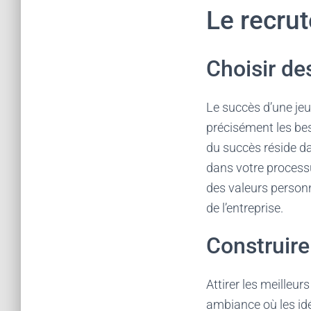
Le recru
Choisir de
Le succès d’une je
précisément les beso
du succès réside da
dans votre process
des valeurs person
de l’entreprise.
Construire
Attirer les meilleurs
ambiance où les idé