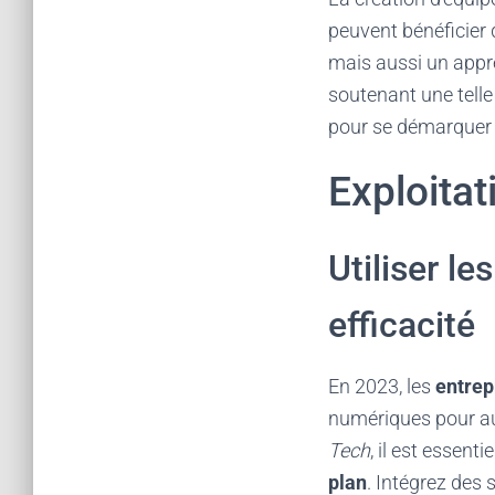
peuvent bénéficier
mais aussi un appr
soutenant une telle
pour se démarquer 
Exploitat
Utiliser l
efficacité
En 2023, les
entrep
numériques pour aug
Tech
, il est essen
plan
. Intégrez des