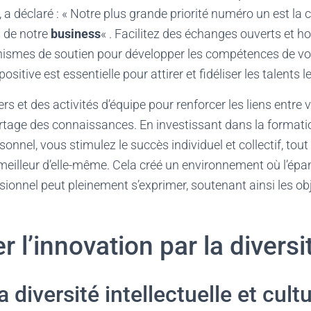
a déclaré : « Notre plus grande priorité numéro un est la cu
s de notre
business
« . Facilitez des échanges ouverts et h
ismes de soutien pour développer les compétences de vo
positive est essentielle pour attirer et fidéliser les talents le
rs et des activités d’équipe pour renforcer les liens entre
rtage des connaissances. En investissant dans la formatio
nnel, vous stimulez le succès individuel et collectif, tout
 meilleur d’elle-même. Cela créé un environnement où l’é
sionnel peut pleinement s’exprimer, soutenant ainsi les ob
 l’innovation par la diversi
a diversité intellectuelle et cultu