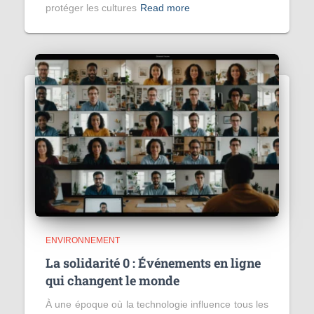
protéger les cultures
Read more
ENVIRONNEMENT
La solidarité 0 : Événements en ligne
qui changent le monde
À une époque où la technologie influence tous les