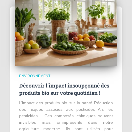
ENVIRONNEMENT
Découvrir l’impact insoupçonné des
produits bio sur votre quotidien !
L’impact des produits bio sur la santé Réduction
des risques associés aux pesticides Ah, les
pesticides ! Ces composés chimiques souvent
invisibles mais omniprésents dans notre
agriculture moderne. Ils sont utilisés pour