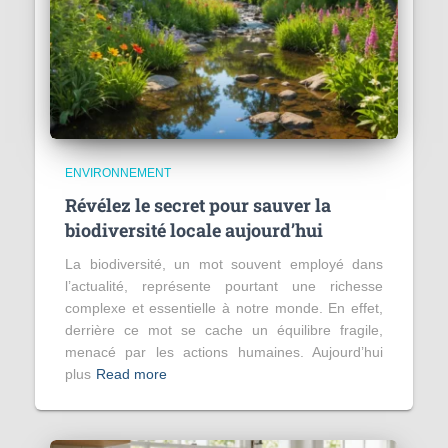
ENVIRONNEMENT
Révélez le secret pour sauver la
biodiversité locale aujourd’hui
La biodiversité, un mot souvent employé dans
l’actualité, représente pourtant une richesse
complexe et essentielle à notre monde. En effet,
derrière ce mot se cache un équilibre fragile,
menacé par les actions humaines. Aujourd’hui
plus
Read more