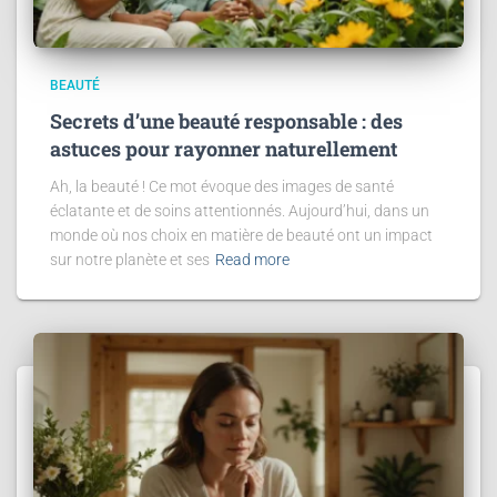
BEAUTÉ
Secrets d’une beauté responsable : des
astuces pour rayonner naturellement
Ah, la beauté ! Ce mot évoque des images de santé
éclatante et de soins attentionnés. Aujourd’hui, dans un
monde où nos choix en matière de beauté ont un impact
sur notre planète et ses
Read more