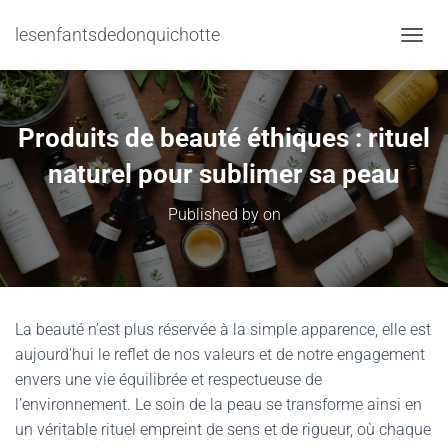
lesenfantsdedonquichotte
TOGGL
Produits de beauté éthiques : rituel
naturel pour sublimer sa peau
Published by
on
La beauté n’est plus réservée à la simple apparence, elle est
aujourd’hui le reflet de nos valeurs et de notre engagement
envers une vie équilibrée et respectueuse de
l’environnement. Le soin de la peau se transforme ainsi en
un véritable rituel empreint de sens et de rigueur, où chaque