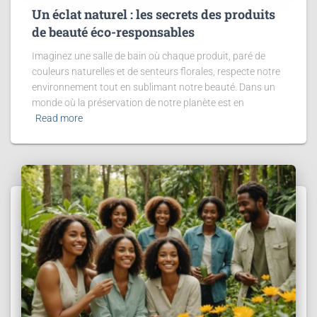
Un éclat naturel : les secrets des produits
de beauté éco-responsables
Imaginez une salle de bain où chaque produit, paré de
couleurs naturelles et de senteurs florales, respecte notre
environnement tout en sublimant notre beauté. Dans un
monde où la préservation de notre planète est en
Read more