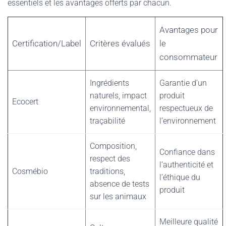
essentiels et les avantages offerts par chacun.
Avantages pour
Certification/Label
Critères évalués
le
consommateur
Ingrédients
Garantie d’un
naturels, impact
produit
Ecocert
environnemental,
respectueux de
traçabilité
l’environnement
Composition,
Confiance dans
respect des
l’authenticité et
Cosmébio
traditions,
l’éthique du
absence de tests
produit
sur les animaux
Meilleure qualité