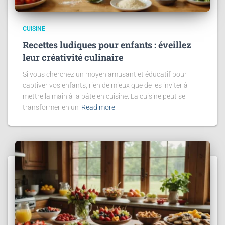
CUISINE
Recettes ludiques pour enfants : éveillez
leur créativité culinaire
Si vous cherchez un moyen amusant et éducatif pour
captiver vos enfants, rien de mieux que de les inviter à
mettre la main à la pâte en cuisine. La cuisine peut se
transformer en un
Read more