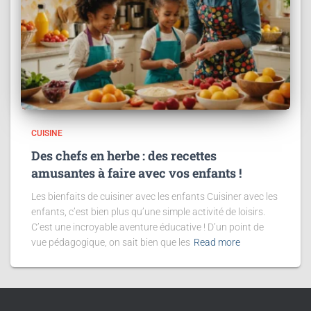
CUISINE
Des chefs en herbe : des recettes
amusantes à faire avec vos enfants !
Les bienfaits de cuisiner avec les enfants Cuisiner avec les
enfants, c’est bien plus qu’une simple activité de loisirs.
C’est une incroyable aventure éducative ! D’un point de
vue pédagogique, on sait bien que les
Read more