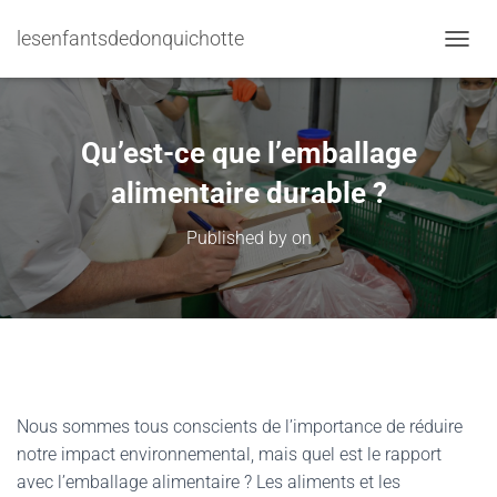
lesenfantsdedonquichotte
TOGGL
Qu’est-ce que l’emballage
alimentaire durable ?
Published by
on
Nous sommes tous conscients de l’importance de réduire
notre impact environnemental, mais quel est le rapport
avec l’emballage alimentaire ? Les aliments et les