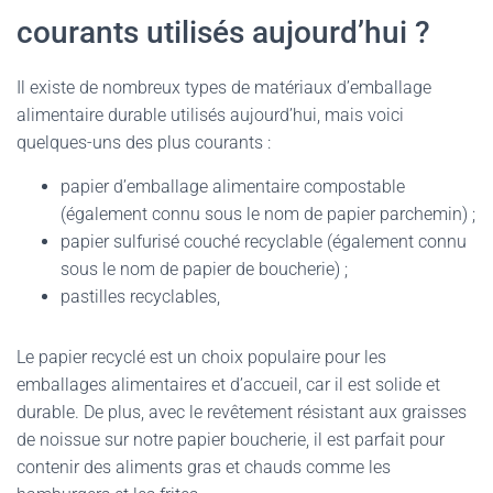
courants utilisés aujourd’hui ?
Il existe de nombreux types de matériaux d’emballage
alimentaire durable utilisés aujourd’hui, mais voici
quelques-uns des plus courants :
papier d’emballage alimentaire compostable
(également connu sous le nom de papier parchemin) ;
papier sulfurisé couché recyclable (également connu
sous le nom de papier de boucherie) ;
pastilles recyclables,
Le papier recyclé est un choix populaire pour les
emballages alimentaires et d’accueil, car il est solide et
durable. De plus, avec le revêtement résistant aux graisses
de noissue sur notre papier boucherie, il est parfait pour
contenir des aliments gras et chauds comme les