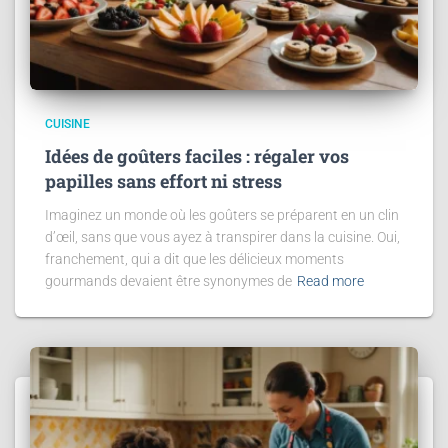
CUISINE
Idées de goûters faciles : régaler vos
papilles sans effort ni stress
Imaginez un monde où les goûters se préparent en un clin
d’œil, sans que vous ayez à transpirer dans la cuisine. Oui,
franchement, qui a dit que les délicieux moments
gourmands devaient être synonymes de
Read more