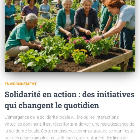
ENVIRONNEMENT
Solidarité en action : des initiatives
qui changent le quotidien
L’émergence de la solidarité locale À l’ère où les interactions
virtuelles dominent, il est réconfortant de voir une recrudescence de
la solidarité locale. Cette renaissance communautaire se manifeste
par des gestes simples mais efficaces, qui renforcent les liens de