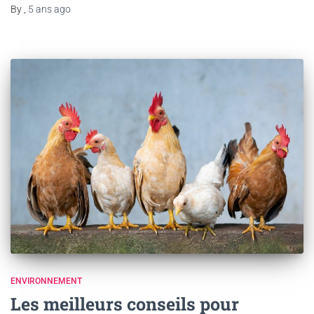
By
,
5 ans
ago
ENVIRONNEMENT
Les meilleurs conseils pour