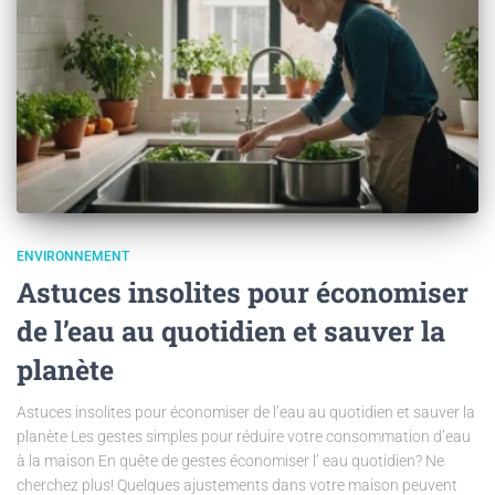
ENVIRONNEMENT
Astuces insolites pour économiser
de l’eau au quotidien et sauver la
planète
Astuces insolites pour économiser de l’eau au quotidien et sauver la
planète Les gestes simples pour réduire votre consommation d’eau
à la maison En quête de gestes économiser l’ eau quotidien? Ne
cherchez plus! Quelques ajustements dans votre maison peuvent