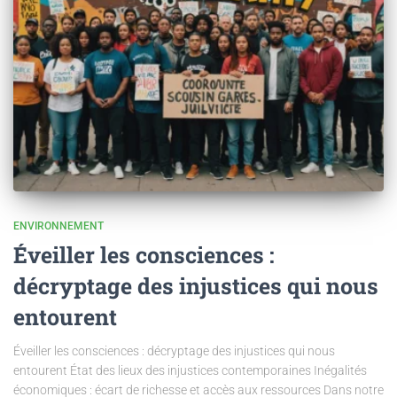
ENVIRONNEMENT
Éveiller les consciences :
décryptage des injustices qui nous
entourent
Éveiller les consciences : décryptage des injustices qui nous
entourent État des lieux des injustices contemporaines Inégalités
économiques : écart de richesse et accès aux ressources Dans notre