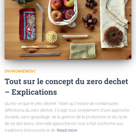
ENVIRONNEMENT
Tout sur le concept du zero dechet
– Explications
Qu’est-ce que le zéro déchet ? Bien qu’il existe de nombreuses
définitions du zéro déchet, il s’agit tout simplement d’une approche
durable, sans gaspillage, de la gestion de la production et du cycle
de vie des biens. Une telle approche est tout à fait conforme aux
traditions d’économie et de
Read more