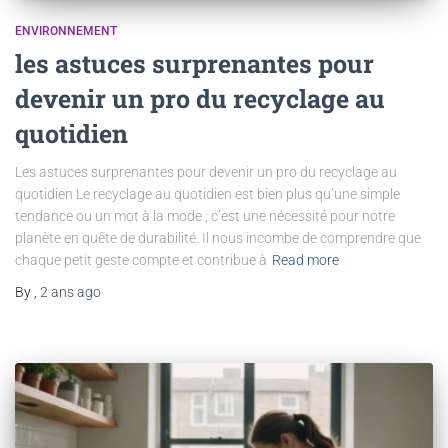
ENVIRONNEMENT
les astuces surprenantes pour
devenir un pro du recyclage au
quotidien
Les astuces surprenantes pour devenir un pro du recyclage au
quotidien Le recyclage au quotidien est bien plus qu’une simple
tendance ou un mot à la mode ; c’est une nécessité pour notre
planète en quête de durabilité. Il nous incombe de comprendre que
chaque petit geste compte et contribue à
Read more
By
,
2 ans
ago