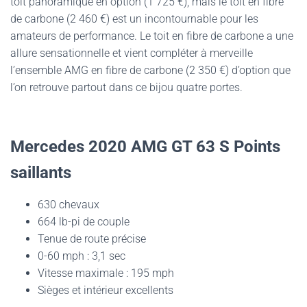
toit panoramique en option (1 725 €), mais le toit en fibre
de carbone (2 460 €) est un incontournable pour les
amateurs de performance. Le toit en fibre de carbone a une
allure sensationnelle et vient compléter à merveille
l’ensemble AMG en fibre de carbone (2 350 €) d’option que
l’on retrouve partout dans ce bijou quatre portes.
Mercedes 2020 AMG GT 63 S Points
saillants
630 chevaux
664 lb-pi de couple
Tenue de route précise
0-60 mph : 3,1 sec
Vitesse maximale : 195 mph
Sièges et intérieur excellents