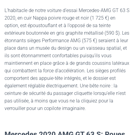
L’habitacle de notre voiture d’essai Mercedes-AMG GT 63 S
2020, en cuir Nappa poivre rouge et noir (1 725 €) en
option, est époustouflant et à l’opposé de sa teinte
extérieure boutonnée en gris graphite métallisé (590 $). Les
étonnants sièges Performance AMG (575 €) seraient à leur
place dans un musée du design ou un vaisseau spatial, et
ils sont étonnamment confortables puisqu’ils vous
maintiennent en place grâce à de grands coussins latéraux
qui combattent la force d’accélération. Les sièges profilés
comportent des appuie-tête intégrés, et le dossier est
également réglable électriquement. Une bête noire : la
ceinture de sécurité du passager cliquette lorsqu’elle n’est
pas utilisée, à moins que vous ne la cliquiez pour la
verrouiller pour un copilote imaginaire.
Mercedes 2020 AMG GT 63 S:
Roues