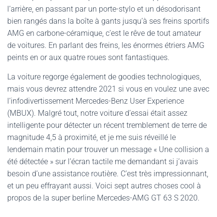
l’arrière, en passant par un porte-stylo et un désodorisant
bien rangés dans la boîte à gants jusqu’à ses freins sportifs
AMG en carbone-céramique, c’est le rêve de tout amateur
de voitures. En parlant des freins, les énormes étriers AMG
peints en or aux quatre roues sont fantastiques.
La voiture regorge également de goodies technologiques,
mais vous devrez attendre 2021 si vous en voulez une avec
l’infodivertissement Mercedes-Benz User Experience
(MBUX). Malgré tout, notre voiture d’essai était assez
intelligente pour détecter un récent tremblement de terre de
magnitude 4,5 à proximité, et je me suis réveillé le
lendemain matin pour trouver un message « Une collision a
été détectée » sur l’écran tactile me demandant si j’avais
besoin d’une assistance routière. C’est très impressionnant,
et un peu effrayant aussi. Voici sept autres choses cool à
propos de la super berline Mercedes-AMG GT 63 S 2020.