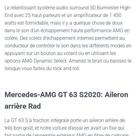
Le retentissant système audio surround 3D Burmester High-
End avec 25 haut-parleurs et un amplificateur de 1 450
watts est formidable, mais il y a quelque chose de doux
dans le son d’un échappement haute performance AMG en
colère. Des volets d’échappement internes permettent au
conducteur de contrôler le son dans les différents modes en
appuyant sur un bouton au volant ou en utilisant les
options AMG Dynamic Select. Amenez le bruit ou baissez-le
lorsque vous faites du rock and roll.
Mercedes-AMG GT 63 S2020:
Aileron
arrière Rad
La GT 63 S à traction intégrale porte un aileron arrière de
très bon goût, et notre voiture d’essai en avait un fixe qui
fait partie de l’ensemble extérieur AMG en fibre de carbone