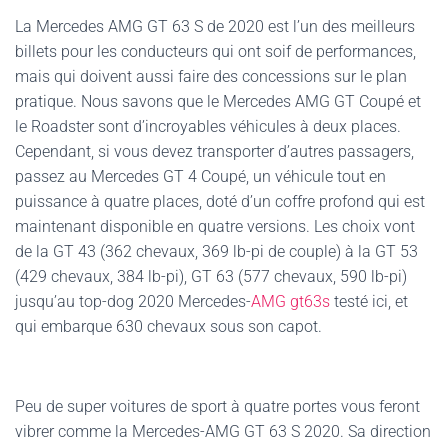
La Mercedes AMG GT 63 S de 2020 est l’un des meilleurs
billets pour les conducteurs qui ont soif de performances,
mais qui doivent aussi faire des concessions sur le plan
pratique. Nous savons que le Mercedes AMG GT Coupé et
le Roadster sont d’incroyables véhicules à deux places.
Cependant, si vous devez transporter d’autres passagers,
passez au Mercedes GT 4 Coupé, un véhicule tout en
puissance à quatre places, doté d’un coffre profond qui est
maintenant disponible en quatre versions. Les choix vont
de la GT 43 (362 chevaux, 369 lb-pi de couple) à la GT 53
(429 chevaux, 384 lb-pi), GT 63 (577 chevaux, 590 lb-pi)
jusqu’au top-dog 2020 Mercedes-
AMG gt63s
testé ici, et
qui embarque 630 chevaux sous son capot.
Peu de super voitures de sport à quatre portes vous feront
vibrer comme la Mercedes-AMG GT 63 S 2020. Sa direction