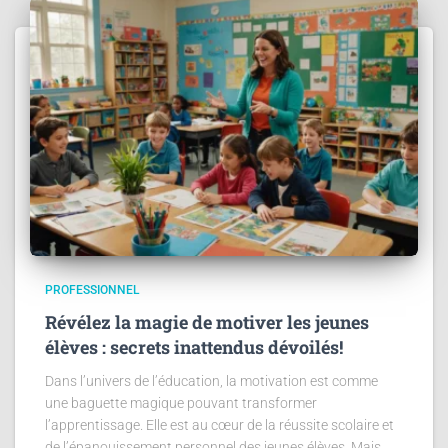
PROFESSIONNEL
Révélez la magie de motiver les jeunes
élèves : secrets inattendus dévoilés!
Dans l’univers de l’éducation, la motivation est comme
une baguette magique pouvant transformer
l’apprentissage. Elle est au cœur de la réussite scolaire et
de l’épanouissement personnel des jeunes élèves. Mais