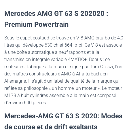
Mercedes AMG GT 63 S 202020 :
P
remium Powertrain
Sous le capot costaud se trouve un V-8 AMG biturbo de 4,0
litres qui développe 630 ch et 664 lb-pi. Ce V-8 est associé
à une boîte automatique à neuf rapports et à la
transmission intégrale variable 4MATIC+. Bonus : ce
moteur est fabriqué à la main et signé par Tom Oroszi, l’un
des maîtres constructeurs d’AMG à Affalterbach, en
Allemagne. Il s’agit d’un label de qualité de la marque qui
reflète sa philosophie « un homme, un moteur ». Le moteur
M178 à huit cylindres assemblé à la main est composé
d’environ 600 pièces.
Mercedes-AMG GT 63 S 2020:
Modes
de course et de drift exaltants