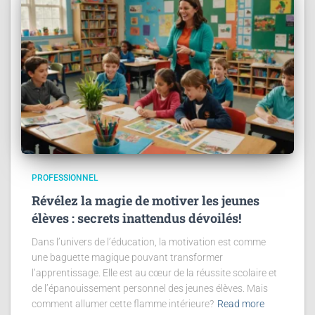
PROFESSIONNEL
Révélez la magie de motiver les jeunes
élèves : secrets inattendus dévoilés!
Dans l’univers de l’éducation, la motivation est comme
une baguette magique pouvant transformer
l’apprentissage. Elle est au cœur de la réussite scolaire et
de l’épanouissement personnel des jeunes élèves. Mais
comment allumer cette flamme intérieure?
Read more