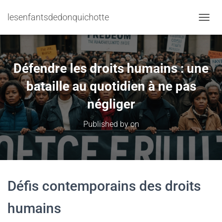
lesenfantsdedonquichotte
TOGGL
Défendre les droits humains : une
bataille au quotidien à ne pas
négliger
Published by
on
Défis contemporains des droits
humains