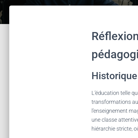
Réflexio
pédagog
Historique
L’éducation telle q
transformations au 
l’enseignement magi
une classe attentiv
hiérarchie stricte, 