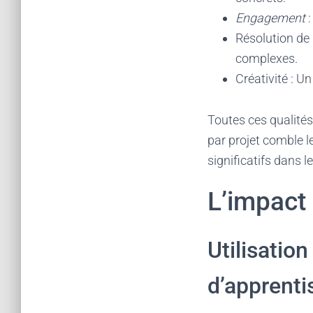
Engagement
:
Résolution de 
complexes.
Créativité : U
Toutes ces qualités
par projet comble l
significatifs dans l
L’impact 
Utilisatio
d’apprentis