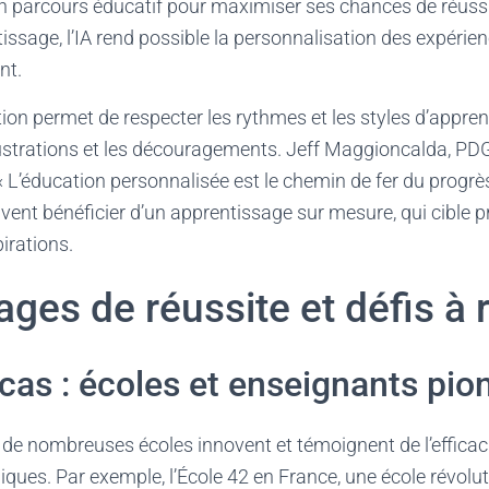
 parcours éducatif pour maximiser ses chances de réussi
issage, l’IA rend possible la personnalisation des expérie
nt.
ion permet de respecter les rythmes et les styles d’appr
frustrations et les découragements. Jeff Maggioncalda, PD
 « L’éducation personnalisée est le chemin de fer du progrès
peuvent bénéficier d’un apprentissage sur mesure, qui cible 
irations.
es de réussite et défis à 
cas : écoles et enseignants pio
 de nombreuses écoles innovent et témoignent de l’efficac
ues. Par exemple, l’École 42 en France, une école révolut