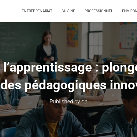
ENTREPRENARIAT
CUISINE
PROFESSIONNEL
ENVIRO
 l’apprentissage : plong
des pédagogiques inno
Published by
on