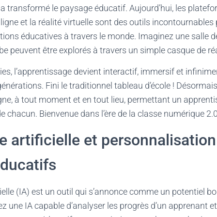
a transformé le paysage éducatif. Aujourd’hui, les platef
igne et la réalité virtuelle sont des outils incontournables
ions éducatives à travers le monde. Imaginez une salle de
be peuvent être explorés à travers un simple casque de réali
es, l’apprentissage devient interactif, immersif et infinime
énérations. Fini le traditionnel tableau d’école ! Désormai
igne, à tout moment et en tout lieu, permettant un apprentis
 chacun. Bienvenue dans l’ère de la classe numérique 2.0
e artificielle et personnalisatio
ducatifs
ficielle (IA) est un outil qui s’annonce comme un potentiel
ez une IA capable d’analyser les progrès d’un apprenant e