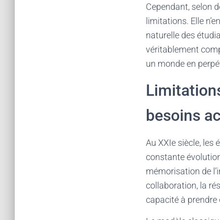
Cependant, selon d
limitations. Elle n’
naturelle des étudi
véritablement comp
un monde en perpét
Limitation
besoins ac
Au XXIe siècle, les
constante évolution
mémorisation de l’
collaboration, la ré
capacité à prendre d