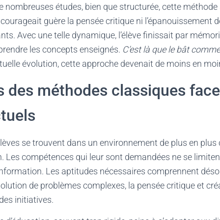
e nombreuses études, bien que structurée, cette méthode 
encourageait guère la pensée critique ni l’épanouissement de
ants. Avec une telle dynamique, l’élève finissait par mémor
rendre les concepts enseignés.
C’est là que le bât comme
uelle évolution, cette approche devenait de moins en moin
s des méthodes classiques face
tuels
 élèves se trouvent dans un environnement de plus en plus
. Les compétences qui leur sont demandées ne se limitent
information. Les aptitudes nécessaires comprennent déso
solution de problèmes complexes, la pensée critique et créa
es initiatives.