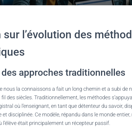
n sur l’évolution des métho
iques
 des approches traditionnelles
ue nous la connaissons a fait un long chemin et a subi d
fil des siècles. Traditionnellement, les méthodes s’appuya
stral où l’enseignant, en tant que détenteur du savoir, di
e et disciplinée. Ce modèle, répandu dans le monde entier,
où l’élève était principalement un récepteur passif.