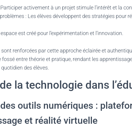
 Participer activement à un projet stimule l’intérêt et la co
problèmes : Les élèves développent des stratégies pour r
n espace est créé pour l’expérimentation et l’innovation.
 sont renforcées par cette approche éclairée et authentiq
e fossé entre théorie et pratique, rendant les apprentissage
e quotidien des élèves.
de la technologie dans l’éd
n des outils numériques : platef
sage et réalité virtuelle