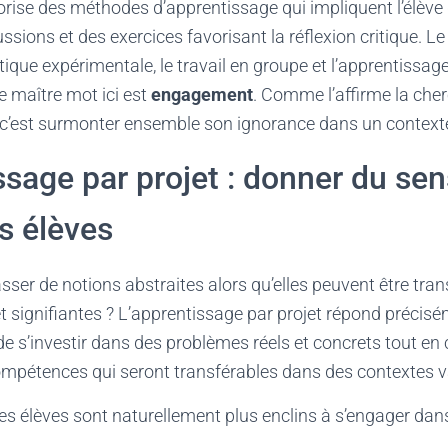
rise des méthodes d’apprentissage qui impliquent l’élève 
ussions et des exercices favorisant la réflexion critique.
atique expérimentale, le travail en groupe et l’apprentissag
 maître mot ici est
engagement
. Comme l’affirme la che
, c’est surmonter ensemble son ignorance dans un context
ssage par projet : donner du sen
s élèves
ser de notions abstraites alors qu’elles peuvent être tra
t signifiantes ? L’apprentissage par projet répond précisém
e s’investir dans des problèmes réels et concrets tout en 
mpétences qui seront transférables dans des contextes v
es élèves sont naturellement plus enclins à s’engager dan