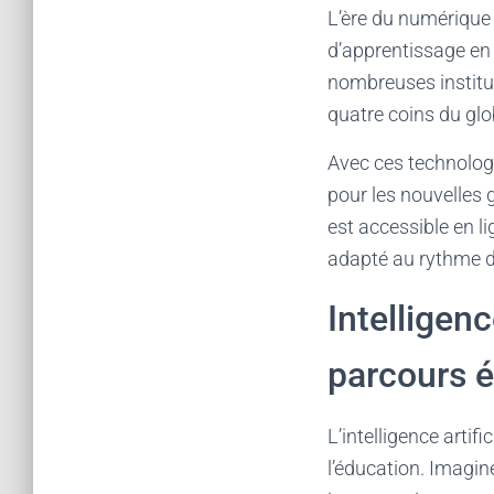
L’ère du numérique 
d’apprentissage en l
nombreuses institut
quatre coins du glo
Avec ces technologi
pour les nouvelles g
est accessible en l
adapté au rythme de
Intelligenc
parcours é
L’intelligence arti
l’éducation. Imagin