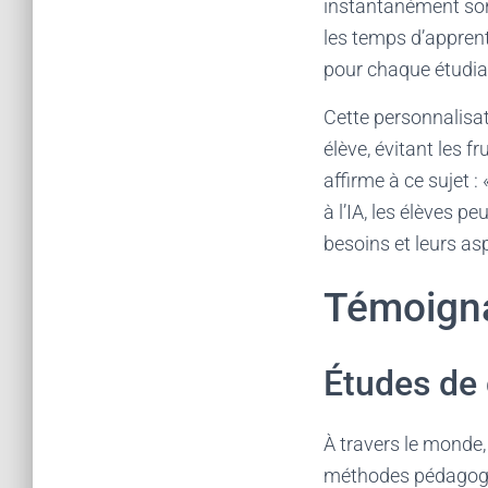
instantanément son
les temps d’apprent
pour chaque étudia
Cette personnalisat
élève, évitant les 
affirme à ce sujet :
à l’IA, les élèves 
besoins et leurs asp
Témoignag
Études de 
À travers le monde,
méthodes pédagogiq