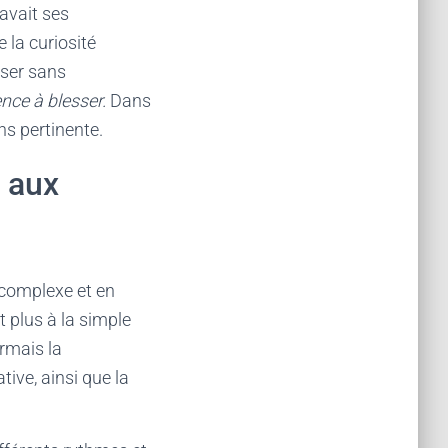
avait ses
 la curiosité
iser sans
nce à blesser.
Dans
s pertinente.
 aux
 complexe et en
 plus à la simple
rmais la
tive, ainsi que la