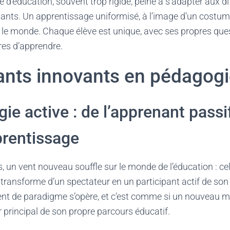
 d’éducation, souvent trop rigide, peine à s’adapter aux d
nts. Un apprentissage uniformisé, à l’image d’un costume 
t le monde. Chaque élève est unique, avec ses propres qu
res d’apprendre.
ants innovants en pédagog
ie active : de l’apprenant passif
prentissage
, un vent nouveau souffle sur le monde de l’éducation : ce
 se transforme d’un spectateur en un participant actif de s
nt de paradigme s’opère, et c’est comme si un nouveau mo
ur principal de son propre parcours éducatif.